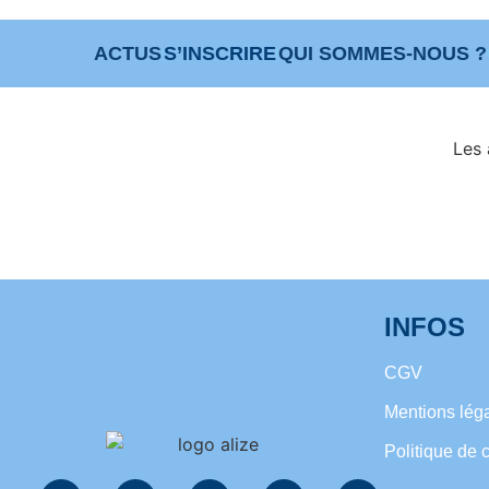
ACTUS
S’INSCRIRE
QUI SOMMES-NOUS ?
Les 
INFOS
CGV
Mentions lég
Politique de c