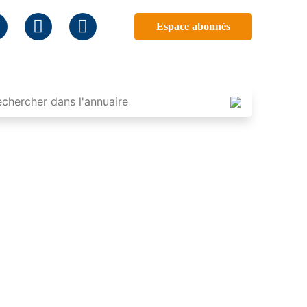
Espace abonnés
E