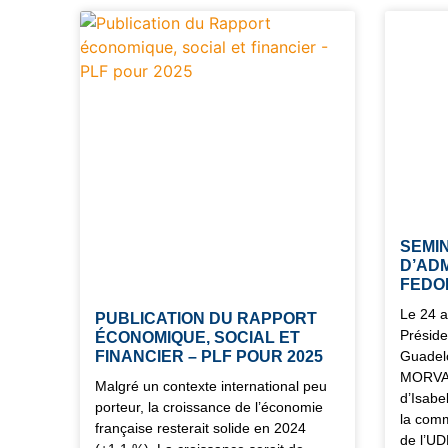
SEMI
D’ADM
FEDO
Le 24 a
PUBLICATION DU RAPPORT
Présid
ÉCONOMIQUE, SOCIAL ET
FINANCIER – PLF POUR 2025
Guadel
MORVAN,
Malgré un contexte international peu
d’Isabe
porteur, la croissance de l’économie
la com
française resterait solide en 2024
de l’UD