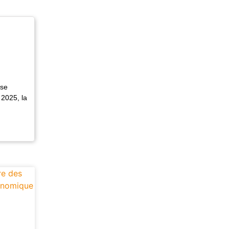
ise
 2025, la