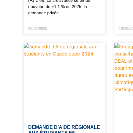
(+1,1 %). La croissance serait de
nouveau de +1,1 % en 2025, la
demande privée
20/01/2025
10/10/2
DEMANDE D’AIDE RÉGIONALE
AUX ÉTUDIANTS EN