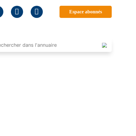
Espace abonnés
E