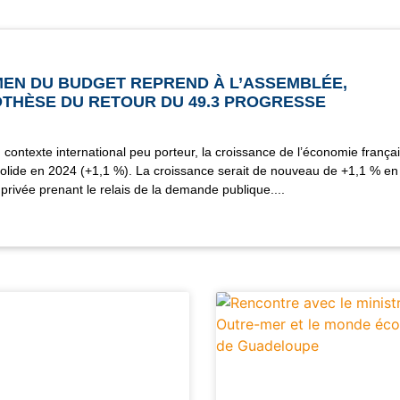
MEN DU BUDGET REPREND À L’ASSEMBLÉE,
OTHÈSE DU RETOUR DU 49.3 PROGRESSE
contexte international peu porteur, la croissance de l’économie frança
 solide en 2024 (+1,1 %). La croissance serait de nouveau de +1,1 % en
rivée prenant le relais de la demande publique.