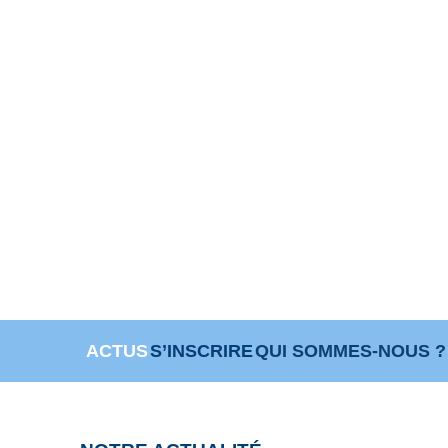
ACTUS
S’INSCRIRE
QUI SOMMES-NOUS ?