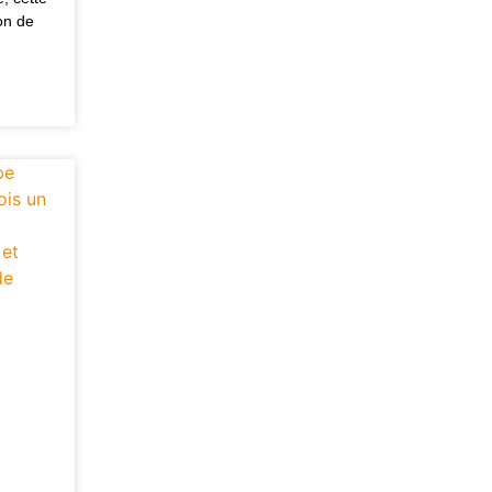
on de