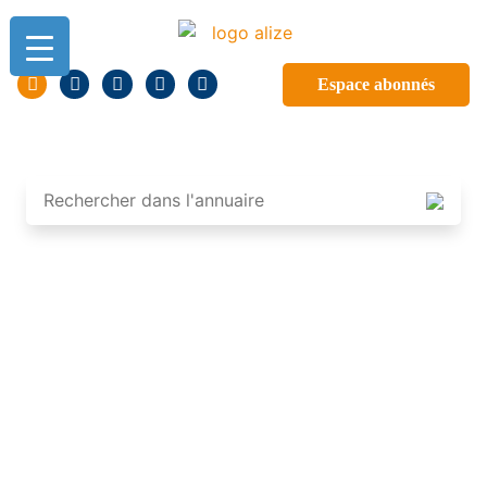
Espace abonnés
ANNUAIRE DES
PROFESSIONNELS DE
GUADELOUPE