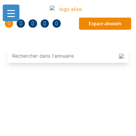
Espace abonnés
ANNUAIRE DES
PROFESSIONNELS DE
GUADELOUPE