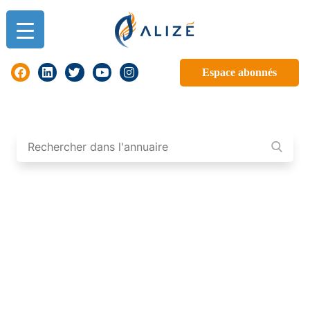
Espace abonnés
ANNUAIRE DES
PROFESSIONNELS DE
GUADELOUPE