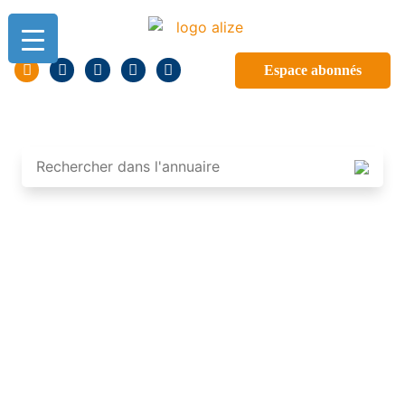
Espace abonnés
ANNUAIRE DES
PROFESSIONNELS DE
GUADELOUPE