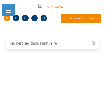
Espace abonnés
ANNUAIRE DES
PROFESSIONNELS DE
GUADELOUPE