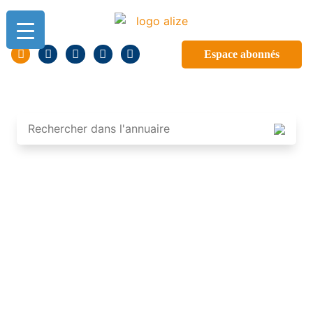
Espace abonnés
ANNUAIRE DES
PROFESSIONNELS DE
GUADELOUPE